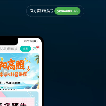
官方客服微信号
yixuan94168